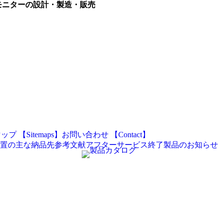
モニターの設計・製造・販売
プ 【Sitemaps】
お問い合わせ 【Contact】
置の主な納品先
参考文献
アフターサービス終了製品のお知らせ