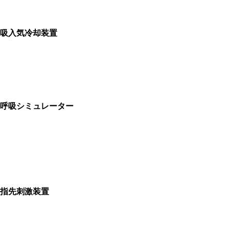
吸入気冷却装置
呼吸シミュレーター
指先刺激装置