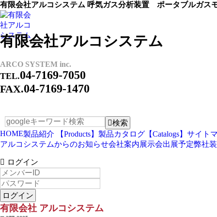
有限会社アルコシステム 呼気ガス分析装置 ポータブルガス
有限会社アルコシステム
ARCO SYSTEM inc.
04-7169-7050
TEL.
04-7169-1470
FAX.
検索
HOME
製品紹介 【Products】
製品カタログ【Catalogs】
サイトマッ
アルコシステムからのお知らせ
会社案内
展示会出展予定
弊社装
ログイン
ログイン
有限会社 アルコシステム