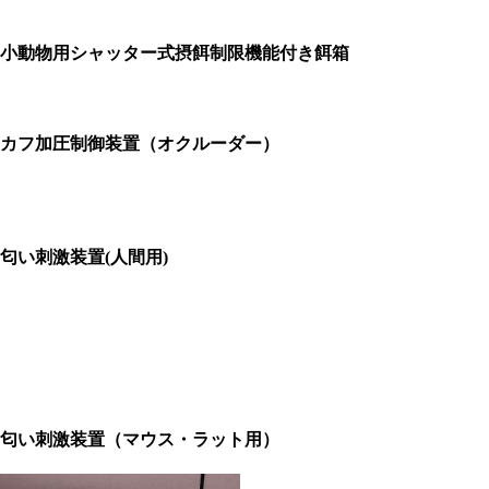
小動物用シャッター式摂餌制限機能付き餌箱
カフ加圧制御装置（オクルーダー）
匂い刺激装置(人間用)
匂い刺激装置（マウス・ラット用）