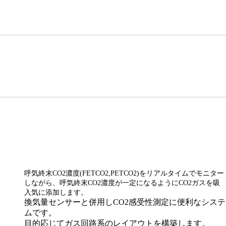
呼気終末CO2濃度(FETCO2,PETCO2)をリアルタイムでモニター
しながら、呼気終末CO2濃度が一定になるようにCO2ガスを吸
入気に添加します。
換気量センサーと併用しCO2感受性測定に便利なシステ
ムです。
目的応じてガス回路系のレイアウトを構築します。